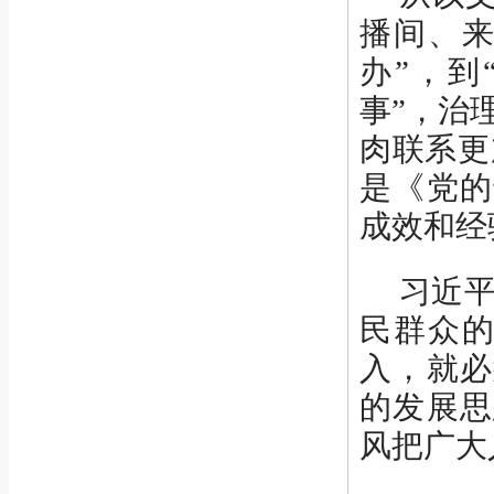
播间、来
办”，到
事”，治
肉联系更
是《党的
成效和经
习近平
民群众的
入，就必
的发展思
风把广大