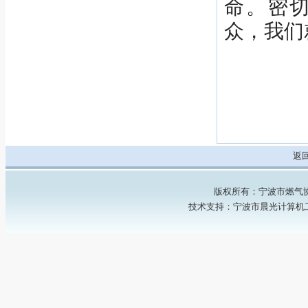
命。密
众，我们
返
版权所有：宁波市燃气协会 Copyr
技术支持：
宁波市晨光计算机