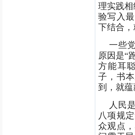
理实践相
验写入最
下结合，
一些
原因是“
方能耳
子，书本
到，就蕴
人民
八项规定
众观点，