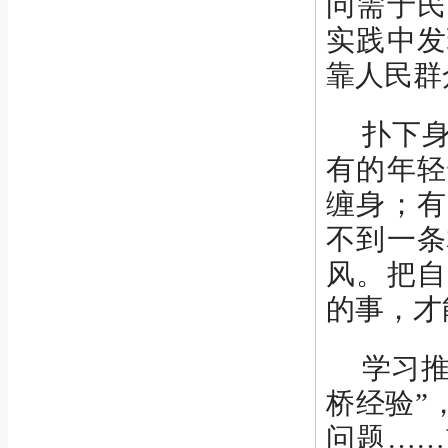
问需于民
实践中发
靠人民群
扑下
有的年轻
缠身；有
不到一条
风。把自
的事，才
学习推
桥经验”
问题……