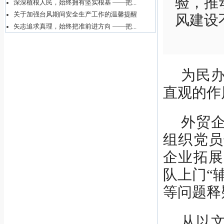
验，推
深深植根人民，始终拥有坚实根基 ——把...
关于加强台风期间安全生产工作的温馨提醒
风建设
矢志追求真理，始终把准前进方向 ——把...
为民
直观的作
外贸
组织党员
企业拓展
队上门“
等问题释
从以