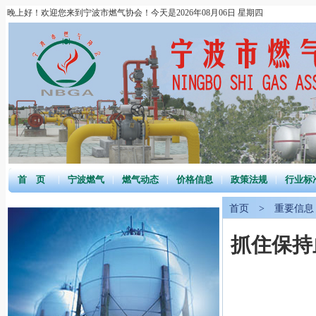
晚上好！欢迎您来到宁波市燃气协会！今天是2026年08月06日 星期四
首 页
|
宁波燃气
|
燃气动态
|
价格信息
|
政策法规
|
行业标
首页
>
重要信息
抓住保持