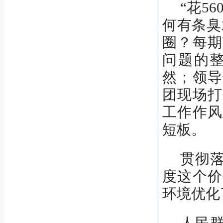
“花5
何有条臭
圈？每期
问题的
然；领导
团现场打
工作作风
短板。
贯彻
度这个价
环境优化