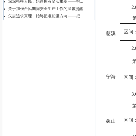
深深植根人民，始终拥有坚实根基 ——把...
2
关于加强台风期间安全生产工作的温馨提醒
矢志追求真理，始终把准前进方向 ——把...
区间
慈溪
2
宁海
区间
3
区间
象山