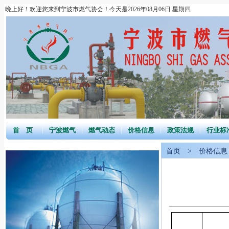
晚上好！欢迎您来到宁波市燃气协会！今天是2026年08月06日 星期四
首 页
|
宁波燃气
|
燃气动态
|
价格信息
|
政策法规
|
行业标
首页
>
价格信息