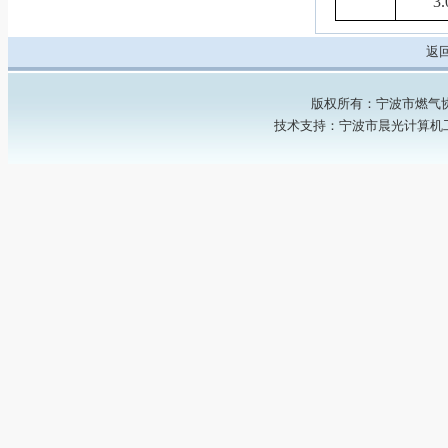
3
返
版权所有：宁波市燃气协会 Copyr
技术支持：
宁波市晨光计算机