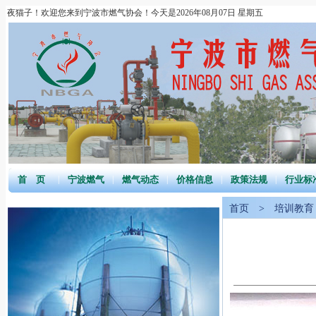
夜猫子！欢迎您来到宁波市燃气协会！今天是2026年08月07日 星期五
首 页
|
宁波燃气
|
燃气动态
|
价格信息
|
政策法规
|
行业标
首页
>
培训教育