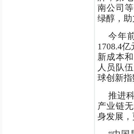
南公司等
绿醇，助
今年
1708
新成本和
人员队伍
球创新指
推进
产业链无
身发展，