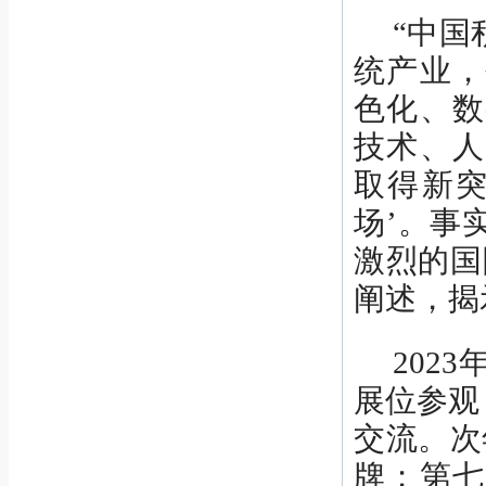
“中国
统产业，
色化、数
技术、人
取得新突
场’。事
激烈的国
阐述，揭
202
展位参观
交流。次
牌；第七