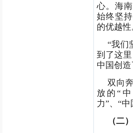
心。海南
始终坚持
的优越性
“我们
到了这里
中国创造
双向
放的“
力”、“
（二