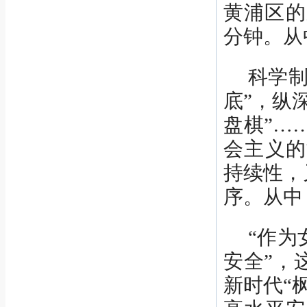
黄浦区的
分钟。从
科学制
底”，纵
盘棋”…
会主义的
持续性，
序。从中
“作为
安全”，
新时代“