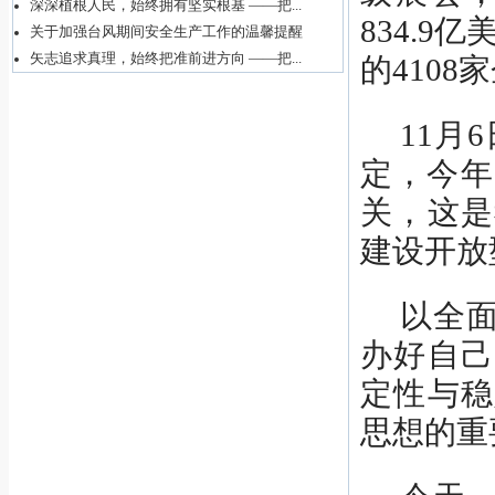
深深植根人民，始终拥有坚实根基 ——把...
834.
关于加强台风期间安全生产工作的温馨提醒
矢志追求真理，始终把准前进方向 ——把...
的410
11月
定，今年
关，这是
建设开放
以全
办好自己
定性与稳
思想的重