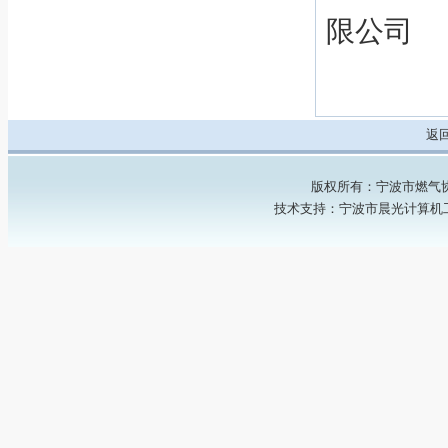
限公司
安
返
版权所有：宁波市燃气协会 Copyr
技术支持：
宁波市晨光计算机