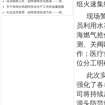
深深植根人民，始终拥有坚实根基 ——把...
组火速集
关于加强台风期间安全生产工作的温馨提醒
矢志追求真理，始终把准前进方向 ——把...
现场
员利用水
海燃气
抢
测、关阀
作；医疗
位分工明
此次
强化了各
司
将持续
源头防范