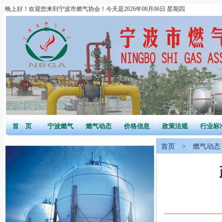
晚上好！欢迎您来到宁波市燃气协会！今天是2026年08月06日 星期四
首 页
|
宁波燃气
|
燃气动态
|
价格信息
|
政策法规
|
行业标
首页
>
燃气动态